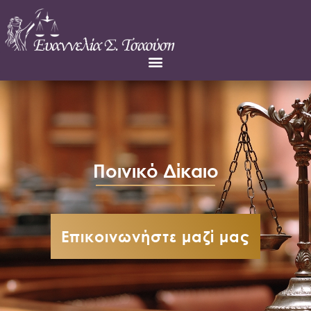
Ποινικό Δίκαιο
Επικοινωνήστε μαζί μας