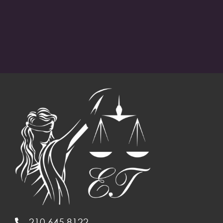
210 645 8122