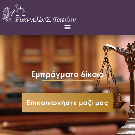
Εμπράγματο δίκαιο
Επικοινωνήστε μαζί μας