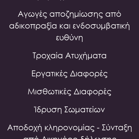
Αγωγές αποζημίωσης από
αδικοπραξία και ενδοσυμβατική
ευθύνη
Τροχαία Ατυχήματα
Εργατικές Διαφορές
Μισθωτικές Διαφορές
Ίδρυση Σωματείων
Αποδοχή κληρονομίας - Σύνταξη
από Δικηγόρο δήλωσης